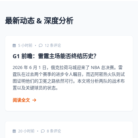
最新动态 & 深度分析
5 小时前
•
12 条评论
G1 前瞻：雷霆主场能否终结历史？
2026 年 6 月 1 日，俄克拉荷马城迎来了 NBA 总决赛。雷
霆队在过去两个赛季的进步令人瞩目，而迈阿密热火队则试
图证明他们的卫冕之路依然可行。本文将分析两队的战术布
置以及关键球员的状态。
阅读全文
20 小时前
•
8 条评论