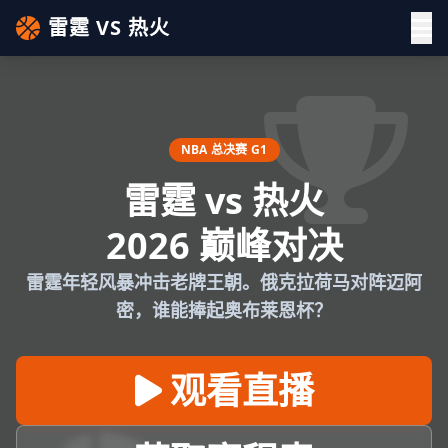
雷霆 VS 热火
NBA 总决赛 G1
雷霆 vs 热火
2026 巅峰对决
雷霆年轻风暴冲击老牌王朝。俄克拉荷马对阵迈阿
密，谁能捧起奥布莱恩杯？
观看直播