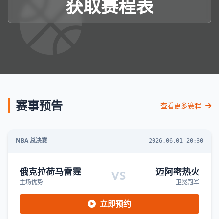
获取赛程表
赛事预告
查看更多赛程
NBA 总决赛
2026.06.01 20:30
俄克拉荷马雷霆
迈阿密热火
VS
主场优势
卫冕冠军
立即预约