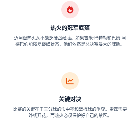
热火的冠军底蕴
迈阿密热火从不缺乏硬战经验。如果吉米·巴特勒和巴姆·阿
德巴约能恢复巅峰状态，他们依然是总决赛最大的威胁。
关键对决
比赛的关键在于三分球的命中率和篮板球的争夺。雷霆需要
外线开花，而热火必须保护好自己的禁区。