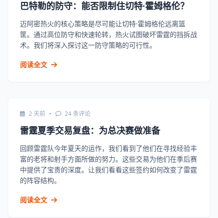
巴特勒的防守：能否限制住切特·霍姆格伦？
迈阿密热火的核心策略是尽可能让切特·霍姆格伦远离篮
筐。通过高位防守和快速轮转，热火试图破坏雷霆的挡拆战
术。我们将深入探讨这一防守策略的可行性。
阅读全文
2 天前
•
24 条评论
雷霆夏季交易复盘：为总决赛做准备
回顾雷霆队今年夏天的运作，我们看到了他们在寻找经验丰
富的老将和射手方面所做的努力。这些交易为他们在季后赛
中提供了宝贵的深度。让我们看看这些签约如何改变了雷霆
的阵容结构。
阅读全文